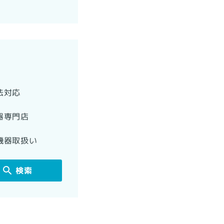
法対応
器専門店
機器取扱い
検索