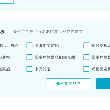
込み
条件にこだわったお店探しができます
貸出し対応
総合支援
出張訪問対応
認定補聴器技能者在籍
の連携
認定補聴
補聴関連
定実施
小児対応
条件をクリア