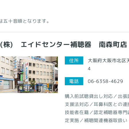
は五十音順となります。
(株) エイドセンター補聴器 南森町店
大阪府大阪市北区天
住所
4
電話
06-6358-4629
購入前試聴貸出し対応／出張
支援法対応／耳鼻科医との連
技能者在籍／認定補聴器専門
定実施／補聴関連機器取扱い