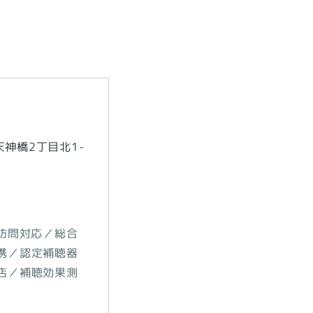
神橋2丁目北1-
訪問対応／総合
携／認定補聴器
店／補聴効果測