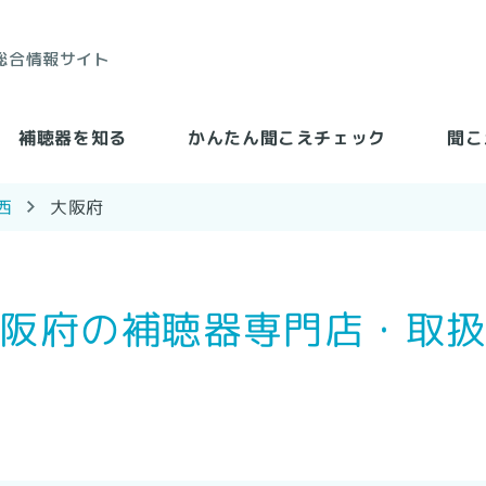
総合情報サイト
かんたん聞こえチェック
聞こ
補聴器を知る
大阪府
西
阪府の補聴器専門店・取
る