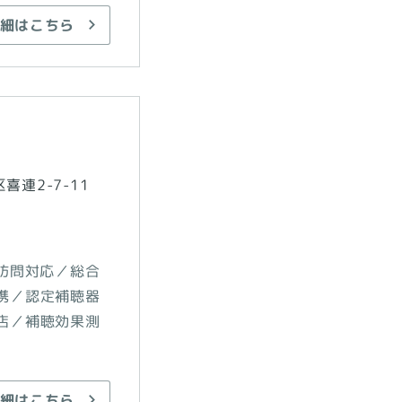
細はこちら
連2-7-11
訪問対応／総合
携／認定補聴器
店／補聴効果測
細はこちら