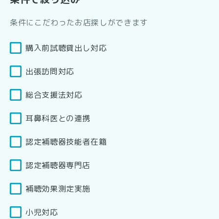
条件にこだわったお店探しができます
購入前試聴貸出し対応
出張訪問対応
総合支援法対応
耳鼻科医との連携
認定補聴器技能者在籍
認定補聴器専門店
補聴効果測定実施
小児対応