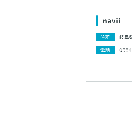
navii
住所
岐阜県
電話
0584