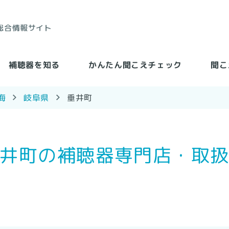
総合情報サイト
かんたん聞こえチェック
聞こ
補聴器を知る
岐阜県
垂井町
海
井町の補聴器専門店・取
る