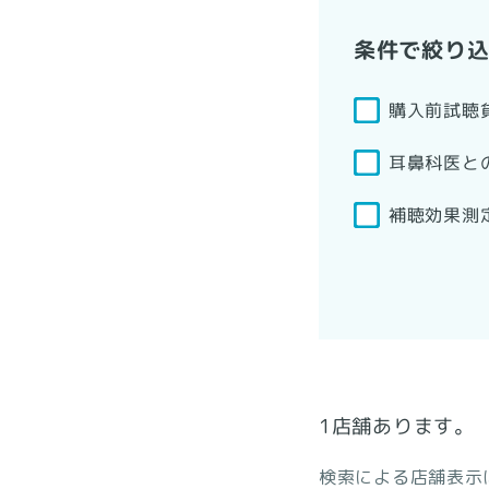
条件で絞り
購入前試聴
耳鼻科医と
補聴効果測
1店舗あります。
検索による店舗表示