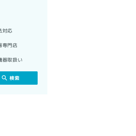
法対応
器専門店
機器取扱い
検索