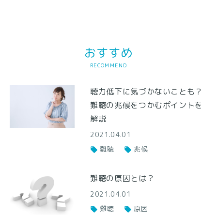
おすすめ
RECOMMEND
聴力低下に気づかないことも？
難聴の兆候をつかむポイントを
解説
2021.04.01
難聴
兆候
難聴の原因とは？
2021.04.01
難聴
原因