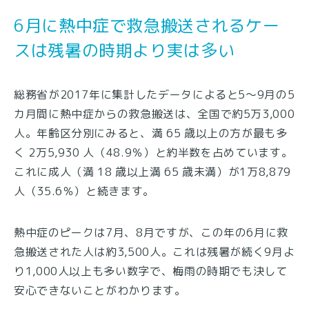
6月に熱中症で救急搬送されるケー
スは残暑の時期より実は多い
総務省が2017年に集計したデータによると5～9月の5
カ月間に熱中症からの救急搬送は、全国で約5万3,000
人。年齢区分別にみると、満 65 歳以上の方が最も多
く 2万5,930 人（48.9％）と約半数を占めています。
これに成人（満 18 歳以上満 65 歳未満）が1万8,879
人（35.6％）と続きます。
熱中症のピークは7月、8月ですが、この年の6月に救
急搬送された人は約3,500人。これは残暑が続く9月よ
り1,000人以上も多い数字で、梅雨の時期でも決して
安心できないことがわかります。