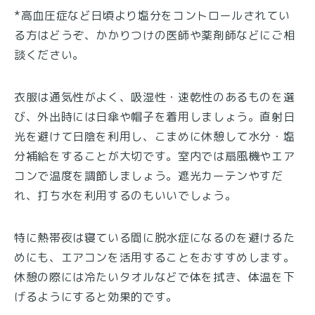
*高血圧症など日頃より塩分をコントロールされてい
る方はどうぞ、かかりつけの医師や薬剤師などにご相
談ください。
衣服は通気性がよく、吸湿性・速乾性のあるものを選
び、外出時には日傘や帽子を着用しましょう。直射日
光を避けて日陰を利用し、こまめに休憩して水分・塩
分補給をすることが大切です。室内では扇風機やエア
コンで温度を調節しましょう。遮光カーテンやすだ
れ、打ち水を利用するのもいいでしょう。
特に熱帯夜は寝ている間に脱水症になるのを避けるた
めにも、エアコンを活用することをおすすめします。
休憩の際には冷たいタオルなどで体を拭き、体温を下
げるようにすると効果的です。