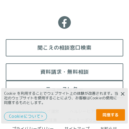
聞こえの相談窓口検索
資料請求・無料相談
ニュースレター
×
Cookie を利用することでウェブサイト上の体験が改善されます。
当
社のウェブサイトを使用することにより、お客様はCookieの使用に
同意するものとします。
ヘルシーヒアリング運営
ヘルシーヒアリング監修
同意する
Cookieについて
ご利用上の注意
クッキーポリシー
プライバシーポリシー
サイトマップ
お知らせ