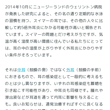
2014年10月にニュージーランドのウェリントン病院
が発表した研究によると、その名の通り定期的な水泳
の習慣を持つ、スイマーの耳では、その他の人々に比
較して約5倍外耳炎にかかる可能性が高いと報告され
ています。スイマーの問題とだけ考えがちですが、気
温が高く湿度が高い環境に住んでいる私たちにとって
は、耳の中の湿度が上がりやすく外耳炎にかかりやす
い条件がそろっています。
それは
中耳
（鼓膜の奥）ではなく
外耳
（鼓膜の手前）
におきるもので、耳の感染症として一般的に考えるも
のとは少し異なりますが、いずれの耳感染症も難聴を
引き起こす可能性があり、中耳炎も同様です。腫れや
滲出液などが耳道を通って内耳に影響を与えること
も。良いお知らせは、通常治療すればすぐに良くなる