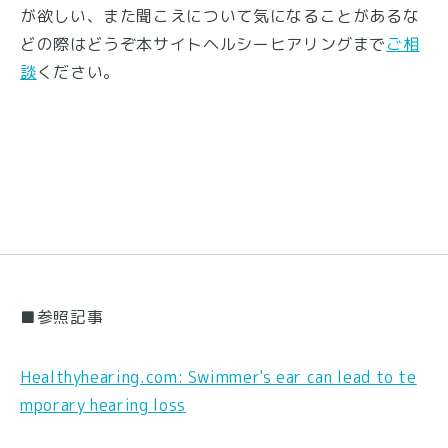
が欲しい、また聞こえについて気になることがあるな
どの際はどうぞ本サイトヘルシーヒアリングまで
ご相
談
ください。
■参照記事
Healthyhearing.com: Swimmer's ear can lead to te
mporary hearing loss