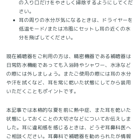
の入り口だけをやさしく掃除するようにしてくだ
さい。
耳の周りの水分が気になるときは、ドライヤーを
低温モード/または冷風にセットし耳の近くの水
分を飛ばしてください。
現在補聴器をご利用の方は、精密機器である補聴器は
日常防水機能であっても入浴時やシャワー、水泳など
の際には外しましょう。またご使用の際には耳の水分
や汗を拭くなど、耳を常に乾いた状態にしてから装用
いただくこともポイントです。
本記事では本格的な夏を前に熱中症、また耳を乾いた
状態にしておくことの大切さなどについてお伝えしま
した。耳に違和感を感じるときは、どうぞ耳鼻科医へ
ご相談ください。耳鼻科で補聴器を勧められたが情報