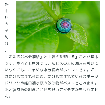
熱
中
症
の
予
防
は
、
「定期的な水分補給」と「暑さを避ける」ことが基本
です。室内でも屋外でも、たとえのどの渇きを感じて
いなくても、こまめな水分補給がポイントです。汗に
は塩分も含まれるため、塩分も含まれているスポーツ
ドリンクや経口補水液の飲み物がベストとされます。
水と塩あめの組み合わせも良いアイデアかもしれませ
*
ん。