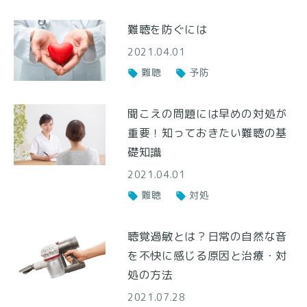
難聴を防ぐには
2021.04.01
難聴
予防
聞こえの問題には早めの対処が
重要！知っておきたい難聴の基
礎知識
2021.04.01
難聴
対処
聴覚過敏とは？日常の自然な音
を不快に感じる原因と治療・対
処の方法
2021.07.28