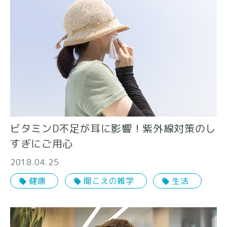
ビタミンD不足が耳に影響！紫外線対策のし
すぎにご用心
2018.04.25
健康
聞こえの雑学
生活