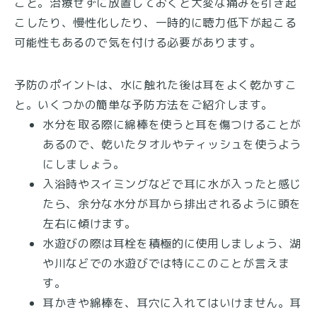
こと。治療せずに放置しておくと大変な痛みを引き起
こしたり、慢性化したり、一時的に聴力低下が起こる
可能性もあるので気を付ける必要があります。
予防のポイントは、水に触れた後は耳をよく乾かすこ
と。いくつかの簡単な予防方法をご紹介します。
水分を取る際に綿棒を使うと耳を傷つけることが
あるので、乾いたタオルやティッシュを使うよう
にしましょう。
入浴時やスイミングなどで耳に水が入ったと感じ
たら、余分な水分が耳から排出されるように頭を
左右に傾けます。
水遊びの際は耳栓を積極的に使用しましょう、湖
や川などでの水遊びでは特にこのことが言えま
す。
耳かきや綿棒を、耳穴に入れてはいけません。耳