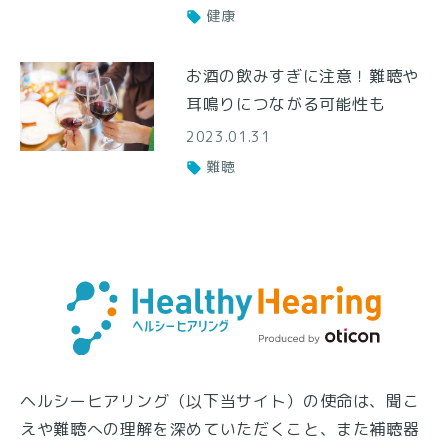
健康
お酒の飲みすぎに注意！難聴や
耳鳴りにつながる可能性も
2023.01.31
難聴
ヘルシーヒアリング（以下当サイト）の使命は、聞こ
えや難聴への理解を深めていただくこと、また補聴器