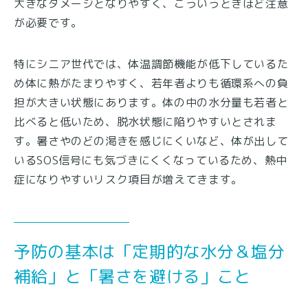
大きなダメージとなりやすく、こういうときほど注意
が必要です。
特にシニア世代では、体温調節機能が低下しているた
め体に熱がたまりやすく、若年者よりも循環系への負
担が大きい状態にあります。体の中の水分量も若者と
比べると低いため、脱水状態に陥りやすいとされま
す。暑さやのどの渇きを感じにくいなど、体が出して
いるSOS信号にも気づきにくくなっているため、熱中
症になりやすいリスク項目が増えてきます。
予防の基本は「定期的な水分＆塩分
補給」と「暑さを避ける」こと