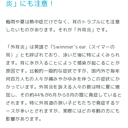
炎」にも注意！
梅雨や夏は熱中症だけでなく、耳のトラブルにも注意
したいものがあります。それが「外耳炎」です。
「外耳炎」は英語で「Swimmer’s ear（スイマーの
耳）」とも呼ばれており、泳いだ後に特によくみられ
ます。耳に水が入ることによって感染が起こることが
原因です。比較的一般的な症状ですが、国内外で毎年
何百万人もの人々が痛みやかゆみを伴うこの症状にか
かっています。外耳炎を訴える人々の数は特に夏に増
加し、その約44%が6月から8月の間に発症していると
されます。特に外耳道の狭い子どもたちで発症するケ
ースが多いとされますが、実際にはどの年齢の方にも
影響があります。