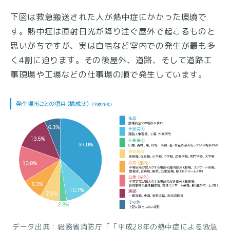
下図は救急搬送された人が熱中症にかかった環境で
す。熱中症は直射日光が降り注ぐ屋外で起こるものと
思いがちですが、実は自宅など室内での発生が最も多
く4割に迫ります。その後屋外、道路、そして道路工
事現場や工場などの仕事場の順で発生しています。
データ出典：総務省消防庁「「平成28年の熱中症による救急