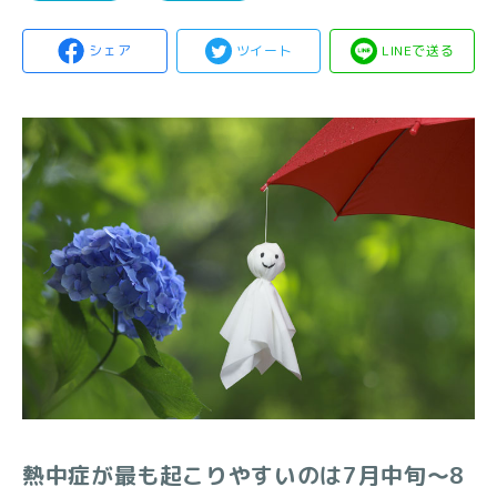
シェア
ツイート
LINEで送る
熱中症が最も起こりやすいのは7月中旬～8