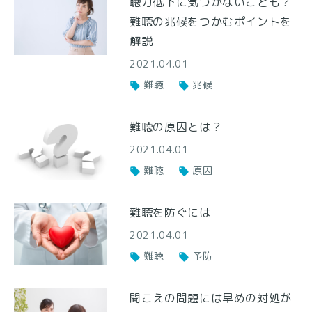
聴力低下に気づかないことも？
難聴の兆候をつかむポイントを
解説
2021.04.01
難聴
兆候
難聴の原因とは？
2021.04.01
難聴
原因
難聴を防ぐには
2021.04.01
難聴
予防
聞こえの問題には早めの対処が