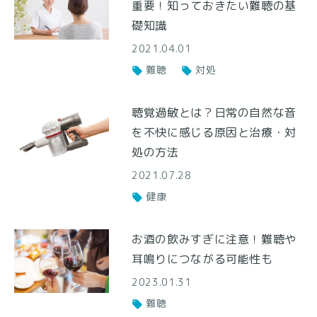
重要！知っておきたい難聴の基
礎知識
2021.04.01
難聴
対処
聴覚過敏とは？日常の自然な音
を不快に感じる原因と治療・対
処の方法
2021.07.28
健康
お酒の飲みすぎに注意！難聴や
耳鳴りにつながる可能性も
2023.01.31
難聴