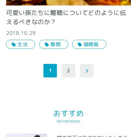
可愛い孫たちに難聴についてどのように伝
えるべきなのか？
2018.10.29
生活
難聴
補聴器
1
2
おすすめ
RECOMMEND