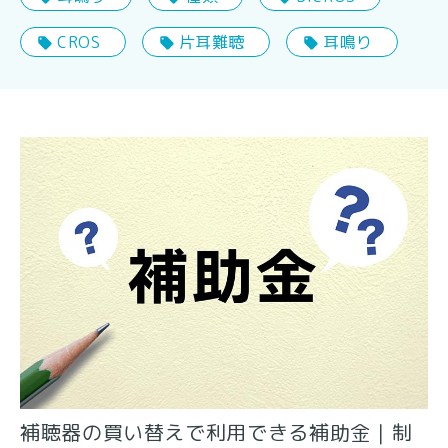
CROS
片耳難聴
耳鳴り
補聴器の買い替えで利用できる補助金｜制