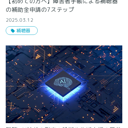
【初めての方へ】障害者手帳による補聴器
の補助金申請の7ステップ
2025.03.12
補聴器