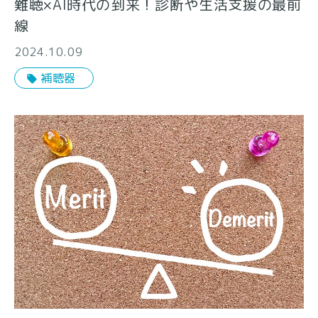
難聴×AI時代の到来！診断や生活支援の最前
線
2024.10.09
補聴器