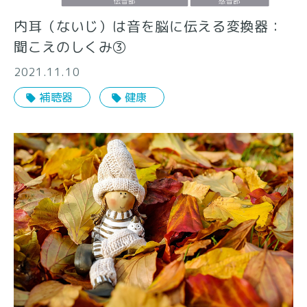
内耳（ないじ）は音を脳に伝える変換器：
聞こえのしくみ③
2021.11.10
補聴器
健康