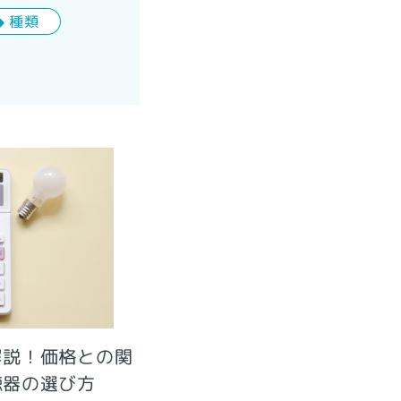
種類
解説！価格との関
聴器の選び方