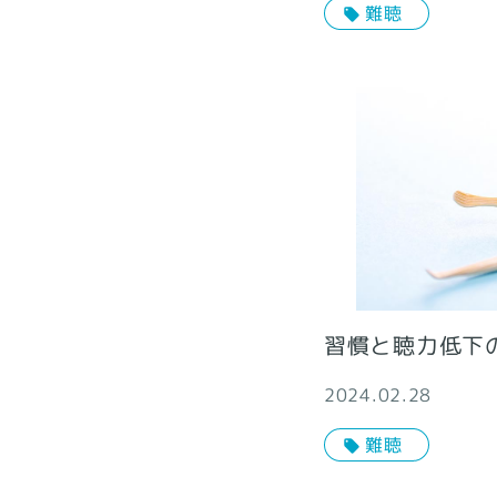
難聴
習慣と聴力低下
2024.02.28
難聴