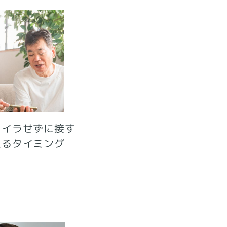
ライラせずに接す
えるタイミング