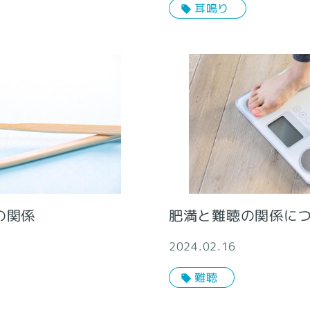
耳鳴り
肥満と難聴の関係に
の関係
2024.02.16
難聴