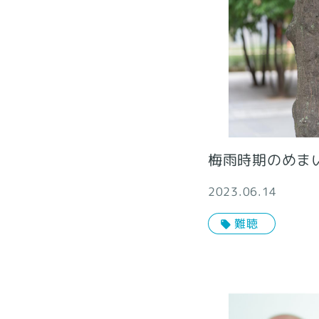
梅雨時期のめま
2023.06.14
難聴