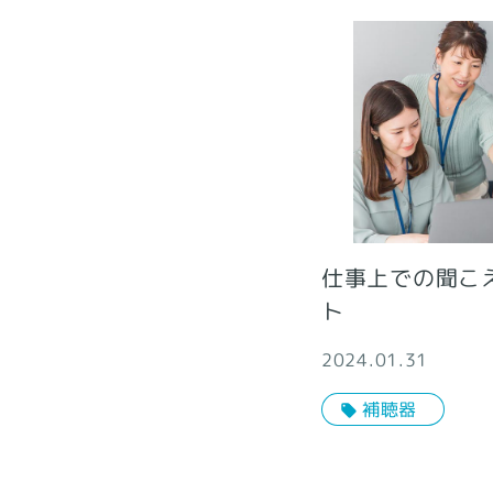
仕事上での聞こ
ト
2024.01.31
補聴器