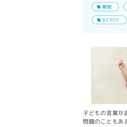
難聴
BiCROS
子どもの言葉が
問題のこともあ