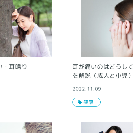
耳が痛いのはどうし
い・耳鳴り
を解説（成人と小児
2022.11.09
健康