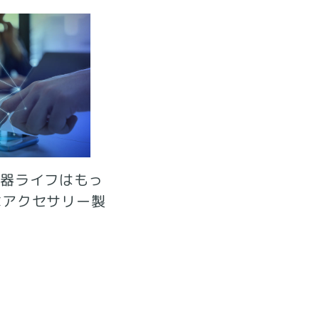
補聴器ライフはもっ
なアクセサリー製