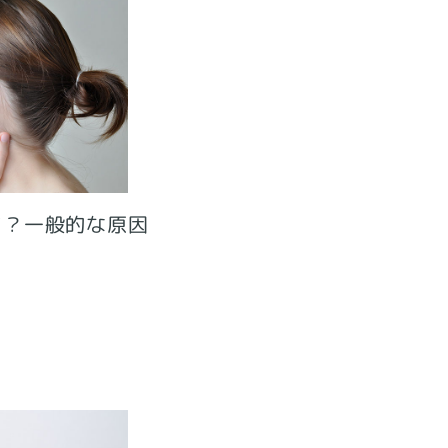
て？一般的な原因
）