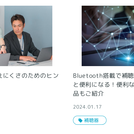
えにくさのためのヒン
Bluetooth搭載で
と便利になる！便利
品もご紹介
2024.01.17
補聴器