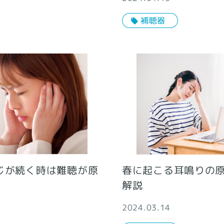
補聴器
じが続く時は難聴が原
春に起こる耳鳴りの
解説
2024.03.14