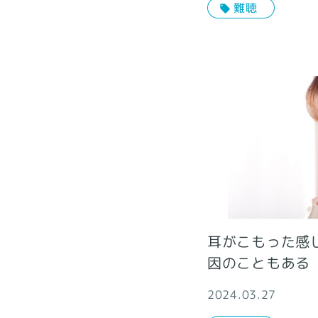
難聴
耳がこもった感
因のこともある
2024.03.27