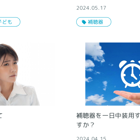
2024.05.17
子ども
補聴器
補聴器を一日中装用
て
すか？
2024.04.15