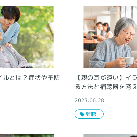
イルとは？症状や予防
【親の耳が遠い】イ
る方法と補聴器を考
2023.06.28
難聴